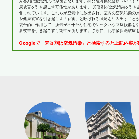
芳香剤は空気汚染の原因となります。揮発性有機化合物（VOC）
康被害を引き起こす可能性があります。 芳香剤が空気汚染を引き
含まれています。これらが空気中に放出され、室内の空気汚染の原
や健康被害を引き起こす「香害」と呼ばれる状況を生み出すことが
複合的に作用して、換気が不十分な住宅でシックハウス症候群を引
康被害を引き起こす可能性があります。さらに、化学物質過敏症
Googleで「芳香剤は空気汚染」と検索すると上記内容