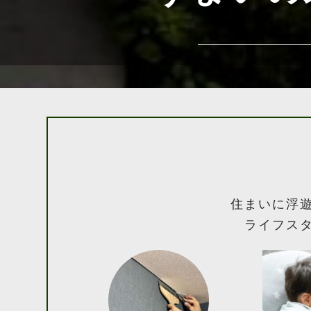
住まいに浮
ライフス