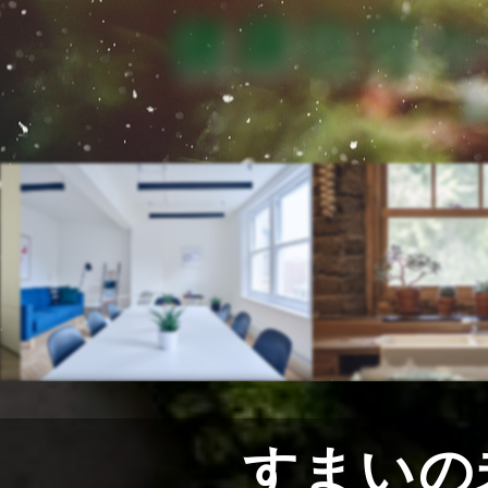
健康住宅
玄関
すまい