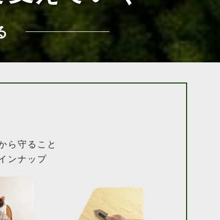
る
から守ること
インナップ