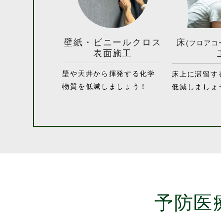
壁紙・ビニールクロス
床
(フロアコ
表面施工
壁や天井から揮発する化学
床上に滞留す
物質を低減しましょう！
低減しましょ
予防医