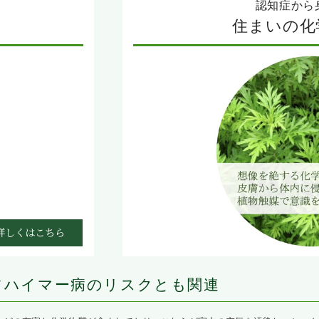
認知症から
託
住まいの化
詳しくはこちら
ツハイマー病のリスクとも関連