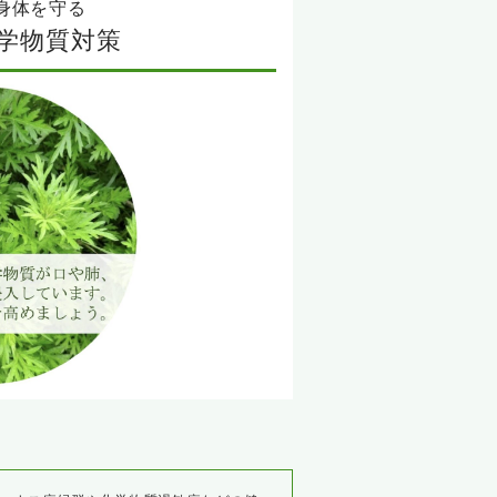
身体を守る
学物質対策