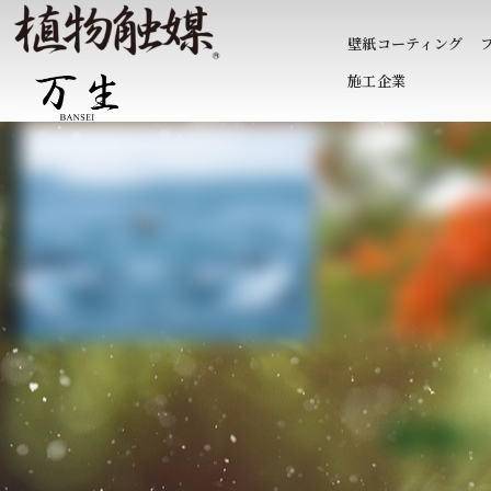
壁紙コーティング
施工企業
植物