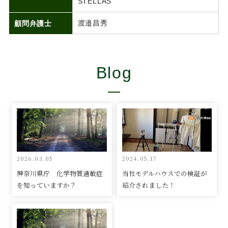
STELLAS
渡邉昌秀
顧問弁護士
Blog
2026.03.05
2024.05.17
神奈川県庁 化学物質過敏症
当社モデルハウスでの検証が
を知っていますか？
紹介されました！