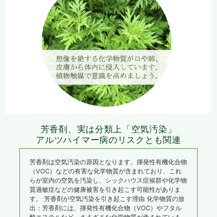
芳香剤、実は分類上「空気汚染」
アルツハイマー病のリスクとも関連
芳香剤は空気汚染の原因となります。揮発性有機化合物
（VOC）などの有害な化学物質が含まれており、これ
らが室内の空気を汚染し、シックハウス症候群や化学物
質過敏症などの健康被害を引き起こす可能性がありま
す。 芳香剤が空気汚染を引き起こす理由 化学物質の放
出：芳香剤には、揮発性有機化合物（VOC）やフタル