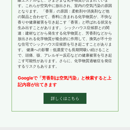
酸エステルなど、さまざまな化学物質が含まれていま
す。これらが空気中に放出され、室内の空気汚染の原因
となります。 「香害」の原因：柔軟剤や消臭剤など他
の製品と合わせて、香料に含まれる化学物質が、不快な
香りや健康被害を引き起こす「香害」と呼ばれる状況を
生み出すことがあります。 シックハウス症候群との関
連：建材などから発生する化学物質と、芳香剤などから
放出される化学物質が複合的に作用して、換気が不十分
な住宅でシックハウス症候群を引き起こすことがありま
す。 健康への影響：低濃度でも長期間吸い続けること
で、頭痛、咳、アレルギー反応などの健康被害を引き起
こす可能性があります。さらに、化学物質過敏症を発症
するリスクもあります。
Googleで「芳香剤は空気汚染」と検索すると上
記内容が出てきます
詳しくはこちら