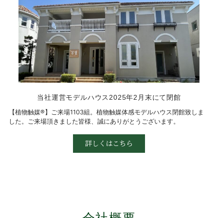
当社運営モデルハウス2025年2月末にて閉館
【植物触媒®︎】ご来場1103組。植物触媒体感モデルハウス閉館致しま
した。ご来場頂きました皆様、誠にありがとうございます。
詳しくはこちら