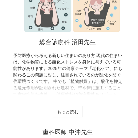
総合診療科 沼田先生
予防医療から考える新しい住まいのあり方 現代の住まい
は、化学物質による酸化ストレスを身体に与えている可
能性があります。2025年の健康テーマ「老化ケア」にも
関わるこの問題に対し、注目されているのが酸化を防ぐ
住環境づくりです。 中でも「植物触媒」は、酸化を抑え
る還元作用が証明された建材で、壁や床に施工すること
で室内空気を改善し、健康維持や免疫機能をサポートし
ます。 また、不妊治療では精液の酸化（ORP）が精子
の質に影響することがわかっており、住環境の酸化性が
もっと読む
見直されています。 これからの住まいには、自然素材だ
けでなく、植物の力を活かした酸化対策が重要になりま
す。
歯科医師 中沖先生