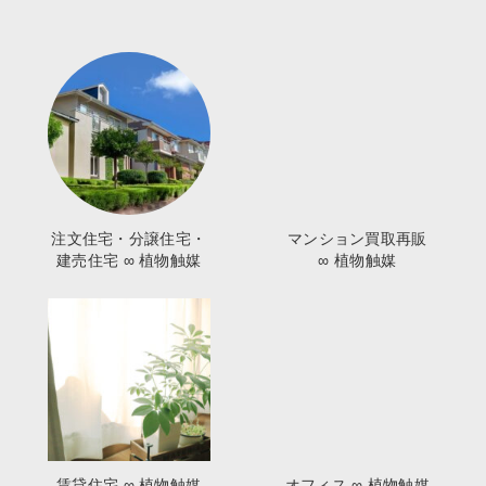
注文住宅・分譲住宅・
マンション買取再販
建売住宅 ∞ 植物触媒
∞ 植物触媒
賃貸住宅 ∞ 植物触媒
オフィス ∞ 植物触媒