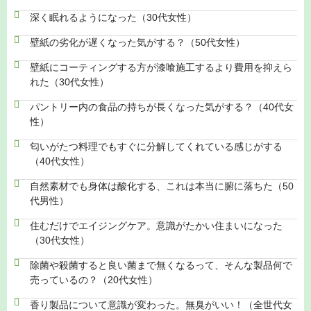
深く眠れるようになった（30代女性）
壁紙の劣化が遅くなった気がする？（50代女性）
壁紙にコーティングする方が漆喰施工するより費用を抑えら
れた（30代女性）
パントリー内の食品の持ちが長くなった気がする？（40代女
性）
匂いがたつ料理でもすぐに分解してくれている感じがする
（40代女性）
自然素材でも身体は酸化する、これは本当に腑に落ちた（50
代男性）
住むだけでエイジングケア。意識がたかい住まいになった
（30代女性）
除菌や殺菌すると良い菌まで無くなるって、そんな製品何で
売っているの？（20代女性）
香り製品について意識が変わった。無臭がいい！（全世代女