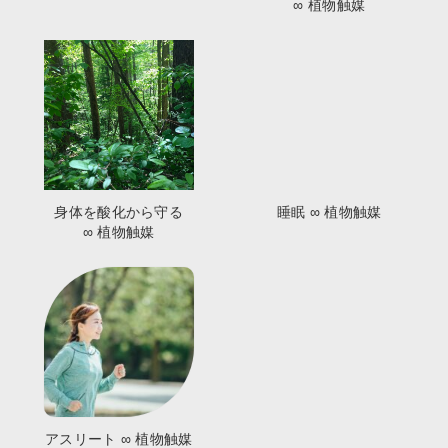
∞ 植物触媒
身体を酸化から守る
睡眠 ∞ 植物触媒
∞ 植物触媒
アスリート ∞ 植物触媒