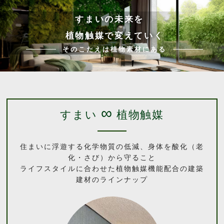
すまいの未来を
植物触媒で変えていく
そのこたえは植物素材にある
∞
すまい
植物触媒
住まいに浮遊する化学物質の低減、身体を酸化（老
化・さび）から守ること
ライフスタイルに合わせた植物触媒機能配合の建築
建材のラインナップ