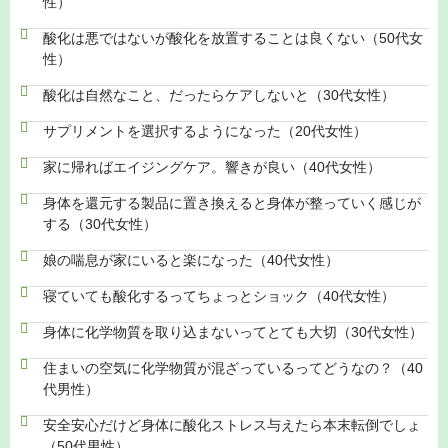
性）
酸化は悪ではないが酸化を放置することは良くない（50代女
性）
酸化は自然なこと、だったらケアしないと（30代女性）
サプリメントを選択するようになった（20代女性）
家に帰ればエイジングケア。響きが良い（40代女性）
身体を還元する製品に置き換えると身体が整っていく感じが
する（30代女性）
娘の喘息が家にいると楽になった（40代女性）
寝ていても酸化するってちょっとショック（40代女性）
身体に化学物質を取り込まないってとても大切（30代女性）
住まいの空気に化学物質が混ざっているってどうなの？（40
代男性）
安全安心だけど身体に酸化ストレス与えたら本末転倒でしょ
（50代男性）